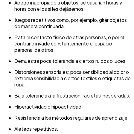
Apego inapropiado a objetos, se pasarían horas y
horas con ellos si les dejásemos.
Juegos repetitivos como, por ejemplo, girar objetos
de manera continuada.
Evita el contacto físico de otras personas, o por el
contrario invade constantemente el espacio
personal de otros.
Demuestra poca tolerancia a ciertos ruidos o luces.
Distorsiones sensoriales: poca sensibilidad al dolor o
extrema sensibilidad a ciertos textiles o etiquetas de
ropa.
Baja tolerancia a la frustración, rabietas inesperadas.
Hiperactividad o hipoactividad.
Resistencia a los métodos regulares de aprendizaje.
Aleteos repetitivos.