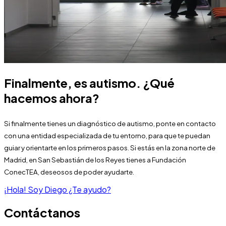
Finalmente, es autismo. ¿Qué
hacemos ahora?
Si finalmente tienes un diagnóstico de autismo, ponte en contacto
con una entidad especializada de tu entorno, para que te puedan
guiar y orientarte en los primeros pasos. Si estás en la zona norte de
Madrid, en San Sebastián de los Reyes tienes a Fundación
ConecTEA, deseosos de poder ayudarte.
¡Hola! Soy Diego ¿Te ayudo?
Contáctanos