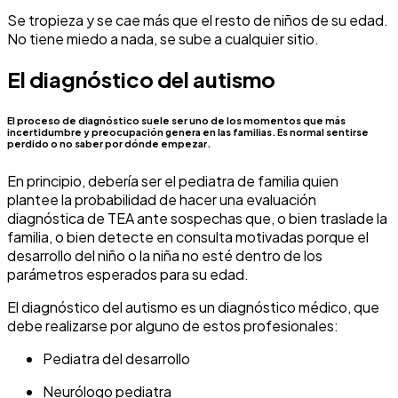
Se tropieza y se cae más que el resto de niños de su edad.
No tiene miedo a nada, se sube a cualquier sitio.
El diagnóstico del autismo
El proceso de diagnóstico suele ser uno de los momentos que más
incertidumbre y preocupación genera en las familias. Es normal sentirse
perdido o no saber por dónde empezar.
En principio, debería ser el pediatra de familia quien
plantee la probabilidad de hacer una evaluación
diagnóstica de TEA ante sospechas que, o bien traslade la
familia, o bien detecte en consulta motivadas porque el
desarrollo del niño o la niña no esté dentro de los
parámetros esperados para su edad.
El diagnóstico del autismo es un diagnóstico médico, que
debe realizarse por alguno de estos profesionales:
Pediatra del desarrollo
Neurólogo pediatra