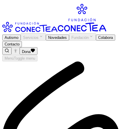
Autismo
Servicios
Novedades
Fundación
Colabora
Contacto
Dona
Menú
Toggle menu