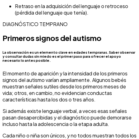
Retraso en la adquisición del lenguaje o retroceso
(pérdida del lenguaje que tenía).
DIAGNÓSTICO TEMPRANO
Primeros signos del autismo
La observación es un elemento clave en edades tempranas. Saber observar
y consultar dudas sin miedo es el primer paso para ofrecer el apoyo
necesario lo antes posible.
El momento de aparición y la intensidad de los primeros
signos del autismo varían ampliamente. Algunos bebés
muestran señales sutiles desde los primeros meses de
vida; otros, en cambio, no evidencian conductas
características hasta los dos o tres años.
Si además existe lenguaje verbal, a veces esas señales
pasan desapercibidas y el diagnóstico puede demorarse
incluso hasta la adolescencia o la etapa adulta.
Cada niño o niña son únicos, y no todos muestran todos los