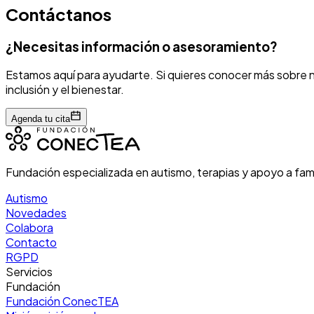
Contáctanos
¿Necesitas información o asesoramiento?
Estamos aquí para ayudarte. Si quieres conocer más sobre nu
inclusión y el bienestar.
Agenda tu cita
Fundación especializada en autismo, terapias y apoyo a fam
Autismo
Novedades
Colabora
Contacto
RGPD
Servicios
Fundación
Fundación ConecTEA