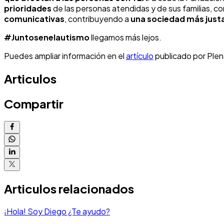
prioridades
de las personas atendidas y de sus familias, co
comunicativas
, contribuyendo a
una sociedad más justa
#Juntosenelautismo
llegamos más lejos.
Puedes ampliar información en el
artículo
publicado por Plena
Articulos
Compartir
Articulos relacionados
¡Hola! Soy Diego ¿Te ayudo?