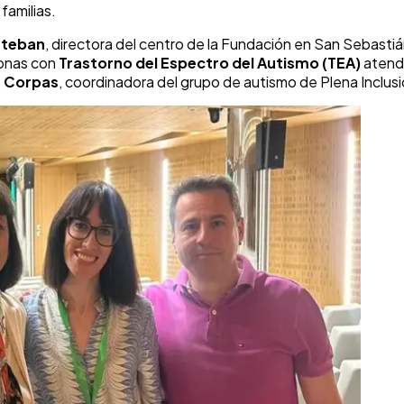
familias.
steban
, directora del centro de la Fundación en San Sebastiá
sonas con
Trastorno del Espectro del Autismo (TEA)
atendi
s Corpas
, coordinadora del grupo de autismo de Plena Inclus