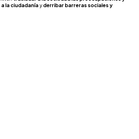
r a la ciudadanía
y
derribar barreras sociales y