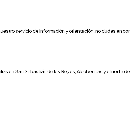
estro servicio de información y orientación, no dudes en con
ilias en San Sebastián de los Reyes, Alcobendas y el norte d