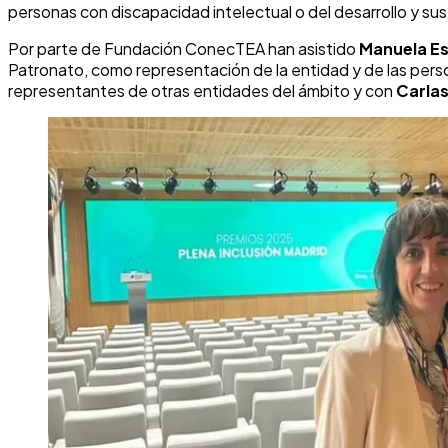
personas con discapacidad intelectual o del desarrollo y sus 
Por parte de Fundación ConecTEA han asistido
Manuela E
Patronato, como representación de la entidad y de las per
representantes de otras entidades del ámbito y con
Carla