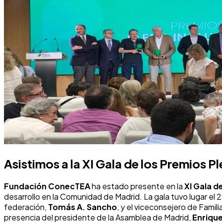
Asistimos a la XI Gala de los Premios P
Fundación ConecTEA
ha estado presente en la
XI Gala d
desarrollo en la Comunidad de Madrid. La gala tuvo lugar el
federación,
Tomás A. Sancho
, y el viceconsejero de Fami
presencia del presidente de la Asamblea de Madrid,
Enriqu