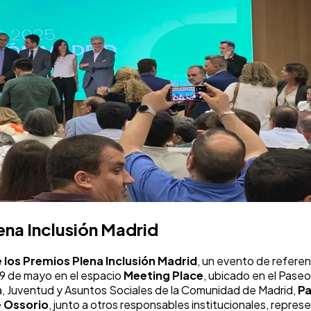
lena Inclusión Madrid
e los Premios Plena Inclusión Madrid
, un evento de referen
 29 de mayo en el espacio
Meeting Place
, ubicado en el Paseo
lia, Juventud y Asuntos Sociales de la Comunidad de Madrid,
Pa
e Ossorio
, junto a otros responsables institucionales, repres