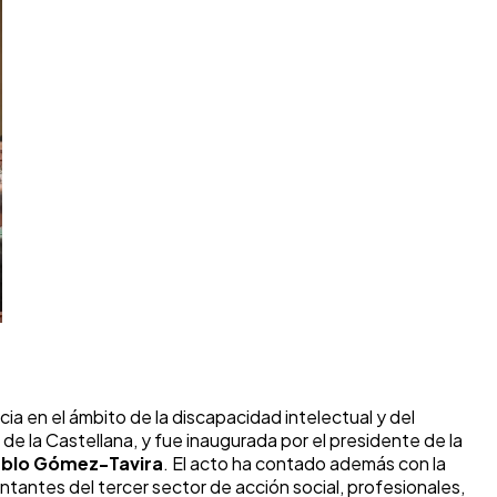
cia en el ámbito de la discapacidad intelectual y del
 de la Castellana, y fue inaugurada por el presidente de la
blo Gómez-Tavira
. El acto ha contado además con la
entantes del tercer sector de acción social, profesionales,