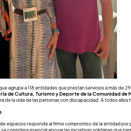
ue agrupa a 118 entidades que prestan servicios a más de 29.
ría de Cultura, Turismo y Deporte de la Comunidad de 
ora de la vida de las personas con discapacidad. A todos ellos 
o
e espacios responde al firme compromiso de la entidad por p
se considera esencial apoyar las iniciativas solidarias que pe