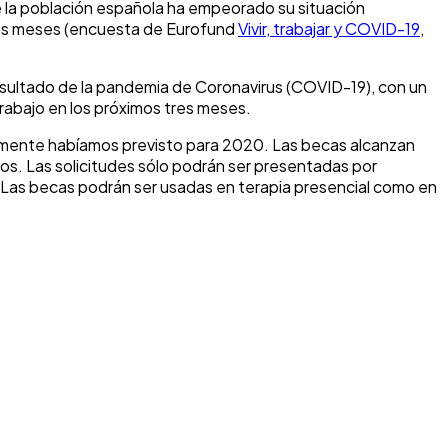
e la población española ha empeorado su situación
imos meses (encuesta de Eurofund
Vivir, trabajar y COVID-19
,
esultado de la pandemia de Coronavirus (COVID-19), con un
abajo en los próximos tres meses.
almente habíamos previsto para 2020. Las becas alcanzan
os. Las solicitudes sólo podrán ser presentadas por
. Las becas podrán ser usadas en terapia presencial como en