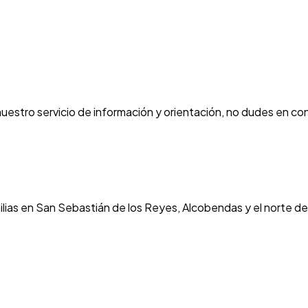
estro servicio de información y orientación, no dudes en con
ilias en San Sebastián de los Reyes, Alcobendas y el norte d