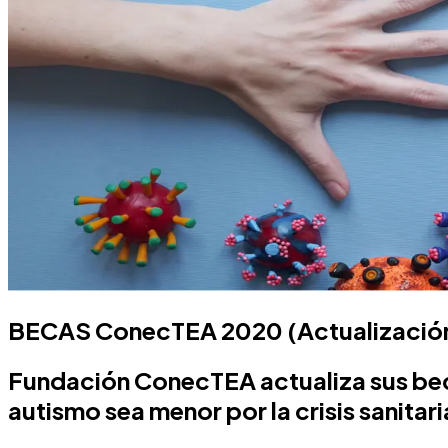
BECAS ConecTEA 2020 (Actualizació
Fundación ConecTEA actualiza sus bec
autismo sea menor por la crisis sanita