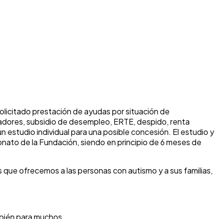
solicitado prestación de ayudas por situación de
ajadores, subsidio de desempleo, ERTE, despido, renta
 estudio individual para una posible concesión. El estudio y
onato de la Fundación, siendo en principio de 6 meses de
que ofrecemos a las personas con autismo y a sus familias,
mbién para muchos.