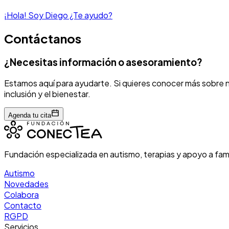
¡Hola! Soy Diego ¿Te ayudo?
Contáctanos
¿Necesitas información o asesoramiento?
Estamos aquí para ayudarte. Si quieres conocer más sobre nu
inclusión y el bienestar.
Agenda tu cita
Fundación especializada en autismo, terapias y apoyo a fam
Autismo
Novedades
Colabora
Contacto
RGPD
Servicios