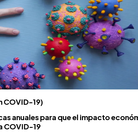
n COVID-19)
as anuales para que el impacto económ
ria COVID-19