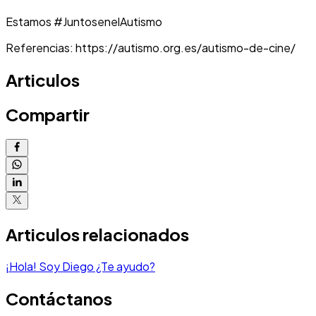
Estamos #JuntosenelAutismo
Referencias: https://autismo.org.es/autismo-de-cine/
Articulos
Compartir
Articulos relacionados
¡Hola! Soy Diego ¿Te ayudo?
Contáctanos