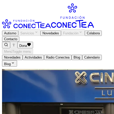
Autismo
Servicios
Novedades
Fundación
Colabora
Contacto
Dona
Menú
Toggle menu
Novedades
Actividades
Radio Conectea
Blog
Calendario
Blog