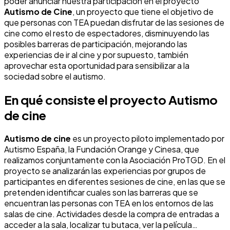
poder anunciar nuestra participación en el proyecto
Autismo de Cine
, un proyecto que tiene el objetivo de
que personas con TEA puedan disfrutar de las sesiones de
cine como el resto de espectadores, disminuyendo las
posibles barreras de participación, mejorando las
experiencias de ir al cine y por supuesto, también
aprovechar esta oportunidad para sensibilizar a la
sociedad sobre el autismo.
En qué consiste el proyecto Autismo
de cine
Autismo de cine
es un proyecto piloto implementado por
Autismo España, la Fundación Orange y Cinesa, que
realizamos conjuntamente con la Asociación ProTGD. En el
proyecto se analizarán las experiencias por grupos de
participantes en diferentes sesiones de cine, en las que se
pretenden identificar cuales son las barreras que se
encuentran las personas con TEA en los entornos de las
salas de cine. Actividades desde la compra de entradas a
acceder a la sala, localizar tu butaca, ver la película…