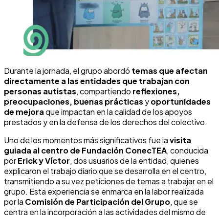
Durante la jornada, el grupo abordó
temas que afectan
directamente a las entidades que trabajan con
personas autistas
, compartiendo
reflexiones,
preocupaciones, buenas prácticas
y
oportunidades
de mejora
que impactan en la calidad de los apoyos
prestados y en la defensa de los derechos del colectivo.
Uno de los momentos más significativos fue la
visita
guiada al centro de Fundación ConecTEA
, conducida
por
Erick y Víctor
, dos usuarios de la entidad, quienes
explicaron el trabajo diario que se desarrolla en el centro,
transmitiendo a su vez peticiones de temas a trabajar en el
grupo. Esta experiencia se enmarca en la labor realizada
por la
Comisión de Participación del Grupo
, que se
centra en la incorporación a las actividades del mismo de