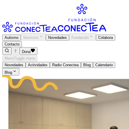
Autismo
Servicios
Novedades
Fundación
Colabora
Contacto
Dona
Menú
Toggle menu
Novedades
Actividades
Radio Conectea
Blog
Calendario
Blog