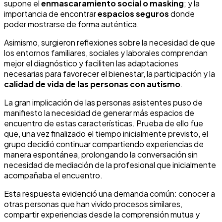
supone el
enmascaramiento social o masking
; y la
importancia de encontrar
espacios seguros
donde
poder mostrarse de forma auténtica.
Asimismo, surgieron reflexiones sobre la necesidad de que
los entornos familiares, sociales y laborales comprendan
mejor el diagnóstico y faciliten las adaptaciones
necesarias para favorecer el bienestar, la participación y la
calidad de vida de las personas con autismo
.
La gran implicación de las personas asistentes puso de
manifiesto la necesidad de generar más espacios de
encuentro de estas características. Prueba de ello fue
que, una vez finalizado el tiempo inicialmente previsto, el
grupo decidió continuar compartiendo experiencias de
manera espontánea, prolongando la conversación sin
necesidad de mediación de la profesional que inicialmente
acompañaba el encuentro.
Esta respuesta evidenció una demanda común: conocer a
otras personas que han vivido procesos similares,
compartir experiencias desde la comprensión mutua y