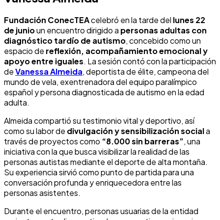
Fundación ConecTEA
celebró en la tarde del
lunes 22
de junio
un encuentro dirigido a
personas adultas con
diagnóstico tardío de autismo
, concebido como un
espacio de
reflexión, acompañamiento emocional y
apoyo entre iguales
. La sesión contó con la participación
de
Vanessa Almeida
, deportista de élite, campeona del
mundo de vela, exentrenadora del equipo paralímpico
español y persona diagnosticada de autismo en la edad
adulta.
Almeida compartió su testimonio vital y deportivo, así
como su labor de
divulgación y sensibilización social
a
través de proyectos como
“8.000 sin barreras”
, una
iniciativa con la que busca visibilizar la realidad de las
personas autistas mediante el deporte de alta montaña.
Su experiencia sirvió como punto de partida para una
conversación profunda y enriquecedora entre las
personas asistentes.
Durante el encuentro, personas usuarias de la entidad