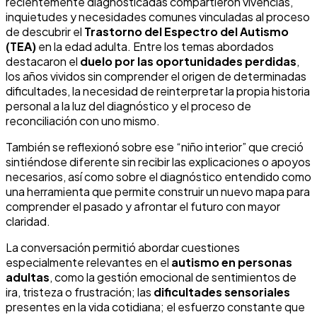
recientemente diagnosticadas compartieron vivencias,
inquietudes y necesidades comunes vinculadas al proceso
de descubrir el
Trastorno del Espectro del Autismo
(TEA)
en la edad adulta. Entre los temas abordados
destacaron el
duelo por las oportunidades perdidas
,
los años vividos sin comprender el origen de determinadas
dificultades, la necesidad de reinterpretar la propia historia
personal a la luz del diagnóstico y el proceso de
reconciliación con uno mismo.
También se reflexionó sobre ese “niño interior” que creció
sintiéndose diferente sin recibir las explicaciones o apoyos
necesarios, así como sobre el diagnóstico entendido como
una herramienta que permite construir un nuevo mapa para
comprender el pasado y afrontar el futuro con mayor
claridad.
La conversación permitió abordar cuestiones
especialmente relevantes en el
autismo en personas
adultas
, como la gestión emocional de sentimientos de
ira, tristeza o frustración; las
dificultades sensoriales
presentes en la vida cotidiana; el esfuerzo constante que