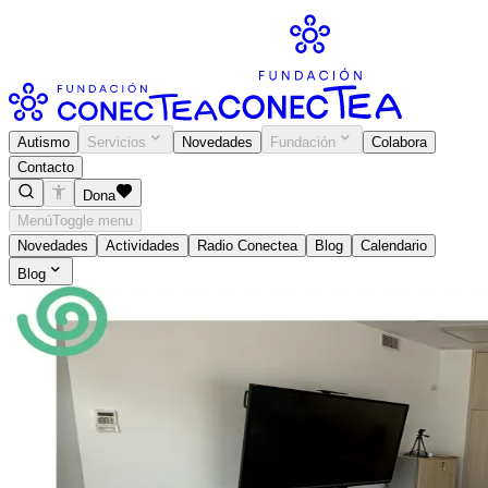
Autismo
Servicios
Novedades
Fundación
Colabora
Contacto
Dona
Menú
Toggle menu
Novedades
Actividades
Radio Conectea
Blog
Calendario
Blog