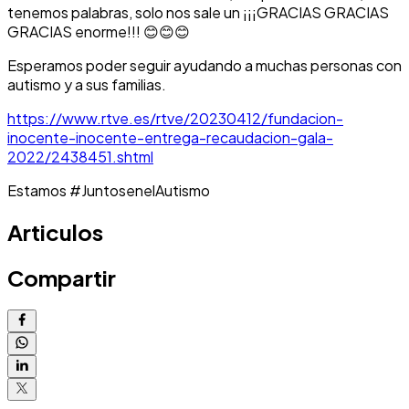
tenemos palabras, solo nos sale un ¡¡¡GRACIAS GRACIAS
GRACIAS enorme!!! 😊😊😊
Esperamos poder seguir ayudando a muchas personas con
autismo y a sus familias.
https://www.rtve.es/rtve/20230412/fundacion-
inocente-inocente-entrega-recaudacion-gala-
2022/2438451.shtml
Estamos #JuntosenelAutismo
Articulos
Compartir