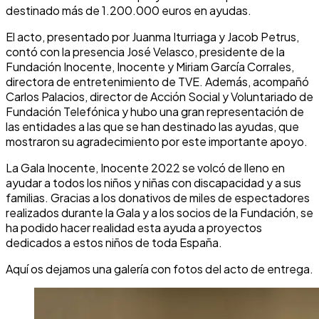
destinado más de 1.200.000 euros en ayudas.
El acto, presentado por Juanma Iturriaga y Jacob Petrus,
contó con la presencia José Velasco, presidente de la
Fundación Inocente, Inocente y Miriam García Corrales,
directora de entretenimiento de TVE. Además, acompañó
Carlos Palacios, director de Acción Social y Voluntariado de
Fundación Telefónica y hubo una gran representación de
las entidades a las que se han destinado las ayudas, que
mostraron su agradecimiento por este importante apoyo.
La Gala Inocente, Inocente 2022 se volcó de lleno en
ayudar a todos los niños y niñas con discapacidad y a sus
familias. Gracias a los donativos de miles de espectadores
realizados durante la Gala y a los socios de la Fundación, se
ha podido hacer realidad esta ayuda a proyectos
dedicados a estos niños de toda España.
Aquí os dejamos una galería con fotos del acto de entrega.