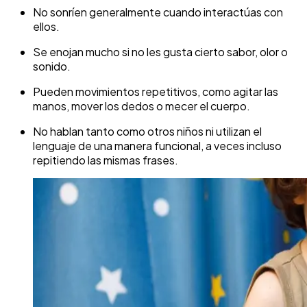
No sonríen generalmente cuando interactúas con
ellos.
Se enojan mucho si no les gusta cierto sabor, olor o
sonido.
Pueden movimientos repetitivos, como agitar las
manos, mover los dedos o mecer el cuerpo.
No hablan tanto como otros niños ni utilizan el
lenguaje de una manera funcional, a veces incluso
repitiendo las mismas frases.