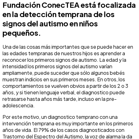
Fundación ConecTEA está focalizada
en la detección temprana de los
signos del autismo en niños
pequeños.
Una de las cosas más importantes que se puede hacer en
las edades tempranas de nuestros hijos es aprender a
reconocer los primeros signos de autismo. La edad y la
intensidad los primeros signos del autismo varían
ampliamente, puede suceder que sólo algunos bebés
muestran indicios en sus primeros meses. En otros, los
comportamientos se vuelven obvios a partir de los 2 o 3
años, y si tienen lenguaje verbal, el diagnostico puede
retrasarse hasta años más tarde, incluso en la pre-
adolescencia.
Por este motivo, un diagnostico temprano con una
intervención temprana es muy importante en los primeros
años de vida. El 79% de los casos diagnosticados con
Trastorno del Espectro del Autismo, la voz de alarma la da