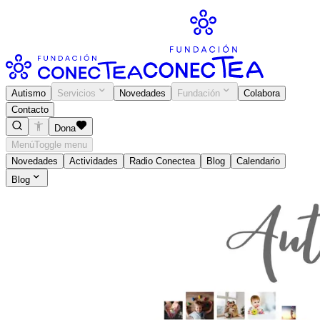
Autismo
Servicios
Novedades
Fundación
Colabora
Contacto
Dona
Menú
Toggle menu
Novedades
Actividades
Radio Conectea
Blog
Calendario
Blog