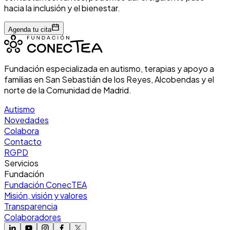
hacia la inclusión y el bienestar.
Agenda tu cita
Fundación especializada en autismo, terapias y apoyo a
familias en San Sebastián de los Reyes, Alcobendas y el
norte de la Comunidad de Madrid.
Autismo
Novedades
Colabora
Contacto
RGPD
Servicios
Fundación
Fundación ConecTEA
Misión, visión y valores
Transparencia
Colaboradores