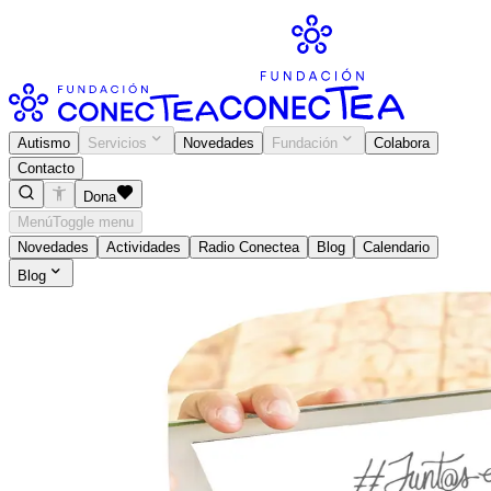
Autismo
Servicios
Novedades
Fundación
Colabora
Contacto
Dona
Menú
Toggle menu
Novedades
Actividades
Radio Conectea
Blog
Calendario
Blog