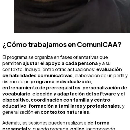
¿Cómo trabajamos en ComuniCAA?
El programa se organiza en fases orientativas que
permiten
ajustar el apoyo a cada persona
y a su
contexto. Incluye, entre otras actuaciones:
evaluación
de habilidades comunicativas
, elaboración de un perfil y
diseño de un
programa individualizado
,
entrenamiento de prerrequisitos
,
personalización de
vocabulario
,
elección y adaptación del software y el
dispositivo
,
coordinación con familia y centro
educativo
,
formación a familiares y profesionales
, y
generalización en
contextos naturales
.
Además, las sesiones pueden realizarse
de forma
presencial y
, cuando proceda,
online
, incorporando