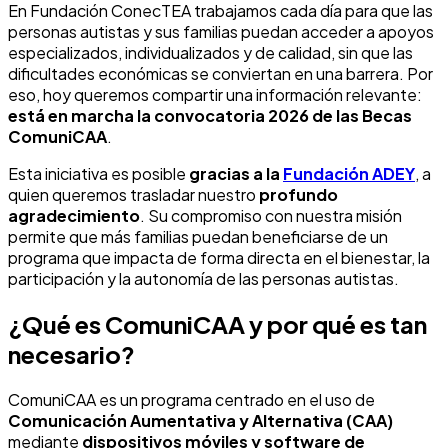
En Fundación ConecTEA trabajamos cada día para que las
personas autistas y sus familias puedan acceder a apoyos
especializados, individualizados y de calidad, sin que las
dificultades económicas se conviertan en una barrera. Por
eso, hoy queremos compartir una información relevante:
está en marcha la convocatoria 2026 de las Becas
ComuniCAA
.
Esta iniciativa es posible
gracias a la
Fundación ADEY
, a
quien queremos trasladar nuestro
profundo
agradecimiento
. Su compromiso con nuestra misión
permite que más familias puedan beneficiarse de un
programa que impacta de forma directa en el bienestar, la
participación y la autonomía de las personas autistas.
¿Qué es ComuniCAA y por qué es tan
necesario?
ComuniCAA es un programa centrado en el uso de
Comunicación Aumentativa y Alternativa (CAA)
mediante
dispositivos móviles y software de