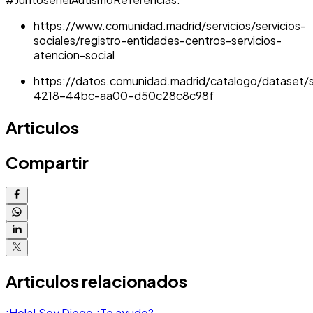
https://www.comunidad.madrid/servicios/servicios-
sociales/registro-entidades-centros-servicios-
atencion-social
https://datos.comunidad.madrid/catalogo/dataset/se
4218-44bc-aa00-d50c28c8c98f
Articulos
Compartir
Articulos relacionados
¡Hola! Soy Diego ¿Te ayudo?