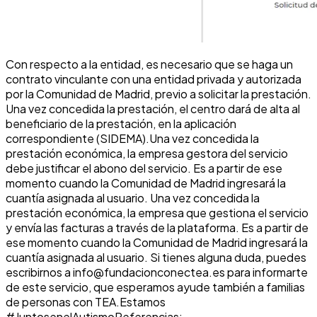
Con respecto a la entidad, es necesario que se haga un
contrato vinculante con una entidad privada y autorizada
por la Comunidad de Madrid, previo a solicitar la prestación.
Una vez concedida la prestación, el centro dará de alta al
beneficiario de la prestación, en la aplicación
correspondiente (SIDEMA).Una vez concedida la
prestación económica, la empresa gestora del servicio
debe justificar el abono del servicio. Es a partir de ese
momento cuando la Comunidad de Madrid ingresará la
cuantía asignada al usuario. Una vez concedida la
prestación económica, la empresa que gestiona el servicio
y envía las facturas a través de la plataforma. Es a partir de
ese momento cuando la Comunidad de Madrid ingresará la
cuantía asignada al usuario. Si tienes alguna duda, puedes
escribirnos a info@fundacionconectea.es para informarte
de este servicio, que esperamos ayude también a familias
de personas con TEA.Estamos
#JuntosenelAutismoReferencias: