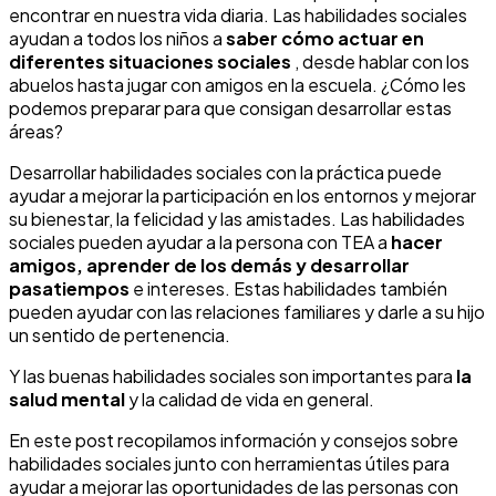
encontrar en nuestra vida diaria. Las habilidades sociales
ayudan a todos los niños a
saber cómo actuar en
diferentes situaciones sociales
, desde hablar con los
abuelos hasta jugar con amigos en la escuela. ¿Cómo les
podemos preparar para que consigan desarrollar estas
áreas?
Desarrollar habilidades sociales con la práctica puede
ayudar a mejorar la participación en los entornos y mejorar
su bienestar, la felicidad y las amistades. Las habilidades
sociales pueden ayudar a la persona con TEA a
hacer
amigos, aprender de los demás y desarrollar
pasatiempos
e intereses. Estas habilidades también
pueden ayudar con las relaciones familiares y darle a su hijo
un sentido de pertenencia.
Y las buenas habilidades sociales son importantes para
la
salud mental
y la calidad de vida en general.
En este post recopilamos información y consejos sobre
habilidades sociales junto con herramientas útiles para
ayudar a mejorar las oportunidades de las personas con