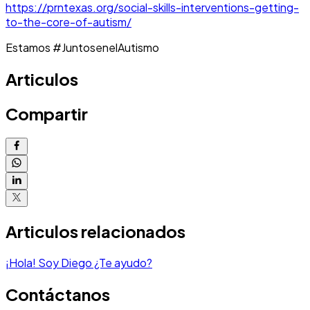
https://prntexas.org/social-skills-interventions-getting-
to-the-core-of-autism/
Estamos #JuntosenelAutismo
Articulos
Compartir
Articulos relacionados
¡Hola! Soy Diego ¿Te ayudo?
Contáctanos