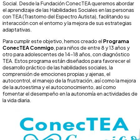
Social. Desde la Fundación ConecTEA queremos abordar
el aprendizaje de las Habilidades Sociales en las personas
con TEA (Trastorno del Espectro Autista), facilitando su
interacción con el entorno y la mejora de sus estrategias
adaptativas.
Para cumplir este objetivo, hemos creado el
Programa
ConecTEA Conmigo
, para niños de entre 8 y 13 años y
otro para adolescentes de 14-18 años, con diagnóstico
TEA. Estos programa están diseñados para favorecer el
desarrollo práctico de las habilidades sociales, la
comprensión de emociones propias y ajenas, el
autocontrol, el manejo de la frustración, así como la mejora
de la autoestima y el autoconocimiento, así como
fomentar el desempeño en la autonomía en actividades de
la vida diaria.