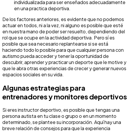
individualizada para ser enseñados adecuadamente
en una practica deportiva.
De los factores anteriores, es evidente que no podemos
actuar en todos, ni a la vez, ni alguno es posible que esté
en nuestra mano de poder ser resuelto, dependiendo del
rol que se ocupe en la actividad deportiva. Pero sí es
posible que sea necesario replantearse si se está
haciendo todo lo posible para que cualquier persona con
autismo pueda acceder y tener la oportunidad de
descubrir, aprender y practicar un deporte que le motive y
que le abra otras experiencias de crecer y generar nuevos
espacios sociales en su vida.
Algunas estrategias para
entrenadores y monitores deportivos
Si eres instructor deportivo, es posible que tengas una
persona autista en tu clase o grupo o en un momento
determinado, se plantee su incorporación. Aquí hay una
breve relación de consejos para que la experiencia