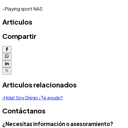
-Playing sport NAS
Articulos
Compartir
Articulos relacionados
¡Hola! Soy Diego ¿Te ayudo?
Contáctanos
¿Necesitas información o asesoramiento?