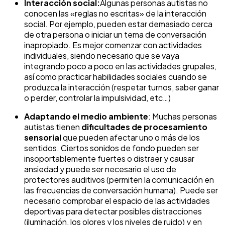
Interacción social:
Algunas personas autistas no
conocen las «reglas no escritas» de la interacción
social. Por ejemplo, pueden estar demasiado cerca
de otra persona o iniciar un tema de conversación
inapropiado. Es mejor comenzar con actividades
individuales, siendo necesario que se vaya
integrando poco a poco en las actividades grupales,
así como practicar habilidades sociales cuando se
produzca la interacción (respetar turnos, saber ganar
o perder, controlar la impulsividad, etc…)
Adaptando el medio ambiente
: Muchas personas
autistas tienen
dificultades de procesamiento
sensorial
que pueden afectar uno o más de los
sentidos. Ciertos sonidos de fondo pueden ser
insoportablemente fuertes o distraer y causar
ansiedad y puede ser necesario el uso de
protectores auditivos (permiten la comunicación en
las frecuencias de conversación humana). Puede ser
necesario comprobar el espacio de las actividades
deportivas para detectar posibles distracciones
(iluminación, los olores y los niveles de ruido) y en