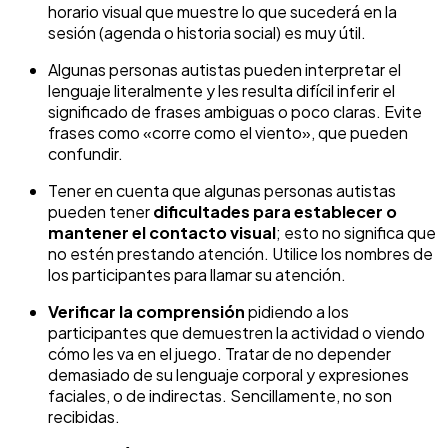
horario visual que muestre lo que sucederá en la
sesión (agenda o historia social) es muy útil.
Algunas personas autistas pueden interpretar el
lenguaje literalmente y les resulta difícil inferir el
significado de frases ambiguas o poco claras. Evite
frases como «corre como el viento», que pueden
confundir.
Tener en cuenta que algunas personas autistas
pueden tener
dificultades para establecer o
mantener el contacto visual
; esto no significa que
no estén prestando atención. Utilice los nombres de
los participantes para llamar su atención.
Verificar la comprensión
pidiendo a los
participantes que demuestren la actividad o viendo
cómo les va en el juego. Tratar de no depender
demasiado de su lenguaje corporal y expresiones
faciales, o de indirectas. Sencillamente, no son
recibidas.