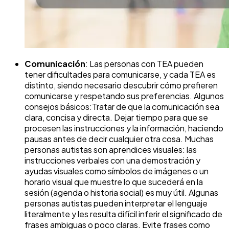
Comunicación
: Las personas con TEA pueden
tener dificultades para comunicarse, y cada TEA es
distinto, siendo necesario descubrir cómo prefieren
comunicarse y respetando sus preferencias. Algunos
consejos básicos:
Tratar de que la comunicación sea
clara, concisa y directa. Dejar tiempo para que se
procesen las instrucciones y la información, haciendo
pausas antes de decir cualquier otra cosa. Muchas
personas autistas son aprendices visuales: las
instrucciones verbales con una demostración y
ayudas visuales como símbolos de imágenes o un
horario visual que muestre lo que sucederá en la
sesión (agenda o historia social) es muy útil. Algunas
personas autistas pueden interpretar el lenguaje
literalmente y les resulta difícil inferir el significado de
frases ambiguas o poco claras. Evite frases como