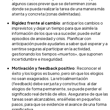
algunos casos prever que se determinen zonas
donde se pueda realizar la tarea de una manera más
atenta y concreta (zonas delimitadas).
Rigidez frente al cambio
: anticipar los cambios o
imprevistos y dejar un tiempo para que asimile la
información de los que va a suceder, puede evitar
episodios de ansiedad y crisis. Planificar con
anticipación puede ayudarles a saber qué esperar y a
sentirse seguras al participar en la actividad,
gestionando los tiempos «muertos», que suponen
incertidumbre e inseguridad.
Motivación y feedback positivo
: Reconocer el
éxito y los logros es bueno, pero sin que los elogios
no sean exagerados. La retroalimentación
(feedback) debe ser justa y constructiva: al dar
elogios de forma permanente, se puede perder el
significado real detrás de ellos. Asegurarse de que las
tareas sean alcanzables, enséñelas en pequeños
pasos, para que se evidencie el avance de una forma
significativa.