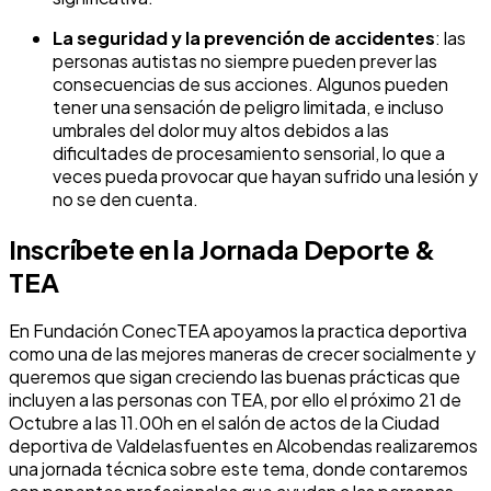
La seguridad y la prevención de accidentes
: las
personas autistas no siempre pueden prever las
consecuencias de sus acciones. Algunos pueden
tener una sensación de peligro limitada, e incluso
umbrales del dolor muy altos debidos a las
dificultades de procesamiento sensorial, lo que a
veces pueda provocar que hayan sufrido una lesión y
no se den cuenta.
Inscríbete en la Jornada Deporte &
TEA
En Fundación ConecTEA apoyamos la practica deportiva
como una de las mejores maneras de crecer socialmente y
queremos que sigan creciendo las buenas prácticas que
incluyen a las personas con TEA, por ello el próximo 21 de
Octubre a las 11.00h en el salón de actos de la Ciudad
deportiva de Valdelasfuentes en Alcobendas realizaremos
una jornada técnica sobre este tema, donde contaremos