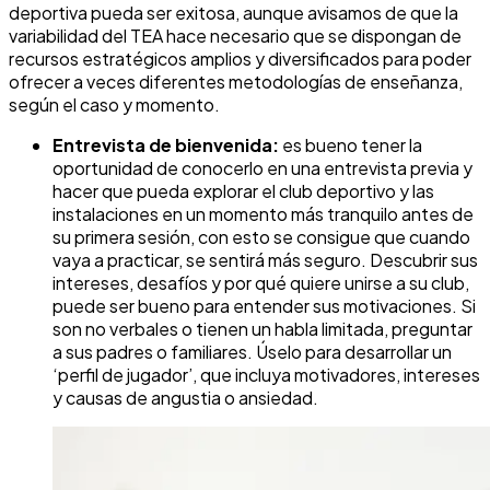
deportiva pueda ser exitosa, aunque avisamos de que la
variabilidad del TEA hace necesario que se dispongan de
recursos estratégicos amplios y diversificados para poder
ofrecer a veces diferentes metodologías de enseñanza,
según el caso y momento.
Entrevista de bienvenida:
es bueno tener la
oportunidad de conocerlo en una entrevista previa y
hacer que pueda explorar el club deportivo y las
instalaciones en un momento más tranquilo antes de
su primera sesión, con esto se consigue que cuando
vaya a practicar, se sentirá más seguro. Descubrir sus
intereses, desafíos y por qué quiere unirse a su club,
puede ser bueno para entender sus motivaciones. Si
son no verbales o tienen un habla limitada, preguntar
a sus padres o familiares. Úselo para desarrollar un
‘perfil de jugador’, que incluya motivadores, intereses
y causas de angustia o ansiedad.