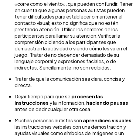
«corre como el viento», que pueden confundir. Tener
en cuenta que algunas personas autistas pueden
tener dificultades para establecer o mantener el
contacto visual; esto no significa que no estén
prestando atención. Utilice los nombres de los
participantes para llamar su atención.
Verificar la
comprensión pidiendo a los participantes que
demuestren la actividad o viendo cómo les va en el
juego. Tratar de no depender demasiado de su
lenguaje corporal y expresiones faciales, o de
indirectas. Sencillamente, no son recibidas.
Tratar de que la comunicación sea clara, concisa y
directa.
Dejar tiempo para que se
procesen las
instrucciones
y la información,
haciendo pausas
antes de decir cualquier otra cosa.
Muchas personas autistas son
aprendices visuales
:
las instrucciones verbales con una demostración y
ayudas visuales como símbolos de imágenes o un