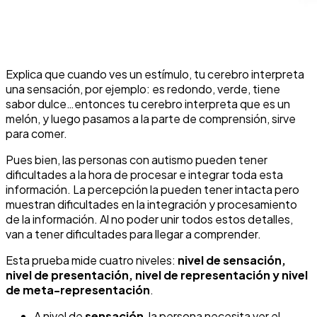
Explica que cuando ves un estímulo, tu cerebro interpreta
una sensación, por ejemplo: es redondo, verde, tiene
sabor dulce…entonces tu cerebro interpreta que es un
melón, y luego pasamos a la parte de comprensión, sirve
para comer.
Pues bien, las personas con autismo pueden tener
dificultades a la hora de procesar e integrar toda esta
información. La percepción la pueden tener intacta pero
muestran dificultades en la integración y procesamiento
de la información. Al no poder unir todos estos detalles,
van a tener dificultades para llegar a comprender.
Esta prueba mide cuatro niveles:
nivel de sensación,
nivel de presentación, nivel de representación y nivel
de meta-representación
.
A nivel de
sensación
, la persona necesita ver el