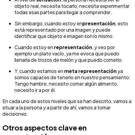
objeto real, necesita tocarlo, necesita experimentar
todas esas partes para llegar a comprender.
Sin embargo, cuando estoy en
presentación
, esto
está representado por una imagen y puede
identificar que objeto e imagen son lo mismo.
Cuando estoy en
representación
, y veo por
ejemplo un plato vacío, ya me evoca que puedo
llenarla de trozos de melón y que puedo comerlo.
Y, cuando estamos en
meta representación
ya
somos capaces de tenerlo en nuestro pensamiento:
Tengo hambre, necesito comer algún alimento,
necesito ir a por él.
En cada uno de estos niveles que se han descrito, vamos a
situar a la persona y a partir de ahí, vamos a tomar
decisiones.
Otros aspectos clave en