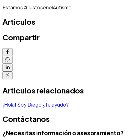
Estamos #JustosenelAutismo
Articulos
Compartir
Articulos relacionados
¡Hola! Soy Diego ¿Te ayudo?
Contáctanos
¿Necesitas información o asesoramiento?