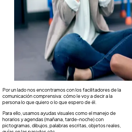
Por un lado nos encontramos con los facilitadores de la
comunicación comprensiva:
cómo le voy a decir a la
persona lo que quiero o lo que espero de él.
Para ello, usamos ayudas visuales como el manejo de
horarios y agendas (mañana, tarde-noche) con
pictogramas, dibujos, palabras escritas, objetos reales,
guías en las paredes etc.