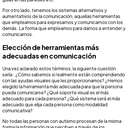
Por otro lado, tenemos los sistemas alternativos y
aumentativos de la comunicación, aquellas herramientas
que empleamos para expresarnos y comunicarnos con los
demás. La forma que empleamos para darnos a entender y
comunicarnos.
Elección de herramientas más
adecuadas en comunicación
Una vez aclarado estos términos, la siguiente cuestión
sería: ¿Cómo sabemos si realmente están comprendiendo
con las ayudas visuales que les proporcionamos? ¿Hemos
elegido la herramienta más adecuada para que la persona
pueda comunicarse? ¿Qué soporte visual es el más
adecuado para cada persona? ¿Qué sistema será el más
adecuado que elija cada persona como modalidad
comunicativa?
No todas las personas con autismo procesan de la misma
forma la información que perciben a través de los