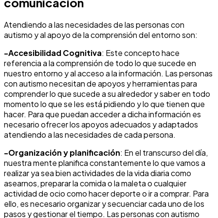
comunicación
Atendiendo a las necesidades de las personas con
autismo y al apoyo de la comprensión del entorno son:
-Accesibilidad Cognitiva
: Este concepto hace
referencia a la comprensión de todo lo que sucede en
nuestro entorno y al acceso a la información. Las personas
con autismo necesitan de apoyos y herramientas para
comprender lo que sucede a su alrededor y saber en todo
momento lo que se les está pidiendo y lo que tienen que
hacer. Para que puedan acceder a dicha información es
necesario ofrecer los apoyos adecuados y adaptados
atendiendo a las necesidades de cada persona.
-Organización y planificación
: En el transcurso del día,
nuestra mente planifica constantemente lo que vamos a
realizar ya sea bien actividades de la vida diaria como
asearnos, preparar la comida o la maleta o cualquier
actividad de ocio como hacer deporte o ir a comprar. Para
ello, es necesario organizar y secuenciar cada uno de los
pasos y gestionar el tiempo. Las personas con autismo