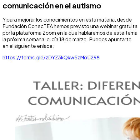
comunicación en el autismo
Y para mejorar los conocimientos en esta materia, desde
Fundación ConecTEA hemos previsto una webinar gratuita
por la plataforma Zoom en la que hablaremos de este tema
la próxima semana, el día 18 de marzo. Puedes apuntarte
en el siguiente enlace:
https://forms.gle/zDYZ3kQkw5zMoU298