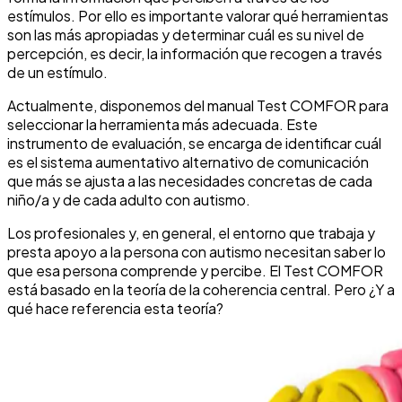
estímulos. Por ello es importante valorar qué herramientas
son las más apropiadas y determinar cuál es su nivel de
percepción, es decir, la información que recogen a través
de un estímulo.
Actualmente, disponemos del manual Test COMFOR para
seleccionar la herramienta más adecuada. Este
instrumento de evaluación, se encarga de identificar cuál
es el sistema aumentativo alternativo de comunicación
que más se ajusta a las necesidades concretas de cada
niño/a y de cada adulto con autismo.
Los profesionales y, en general, el entorno que trabaja y
presta apoyo a la persona con autismo necesitan saber lo
que esa persona comprende y percibe. El Test COMFOR
está basado en la teoría de la coherencia central. Pero ¿Y a
qué hace referencia esta teoría?