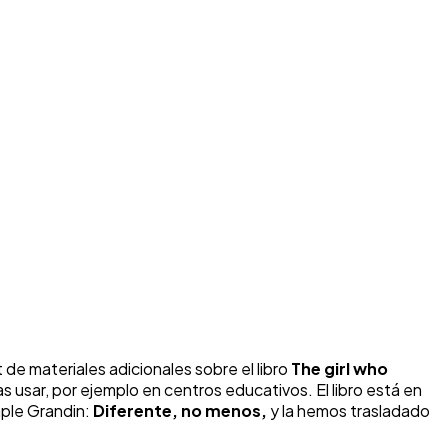
de materiales adicionales sobre el libro
The girl who
s usar, por ejemplo en centros educativos. El libro está en
mple Grandin:
Diferente, no menos,
y la hemos trasladado