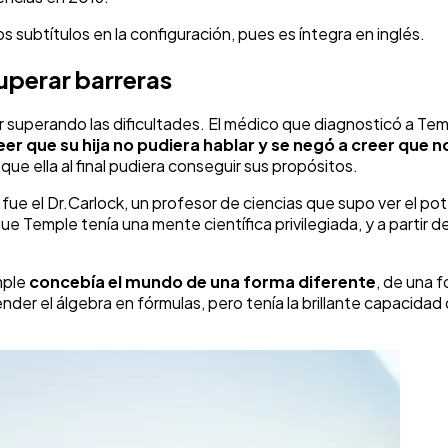
 subtítulos en la configuración, pues es íntegra en inglés.
uperar barreras
ir superando las dificultades. El médico que diagnosticó a Tem
reer que su hija no pudiera hablar
y se negó a creer que n
ue ella al final pudiera conseguir sus propósitos.
ue el Dr.Carlock, un profesor de ciencias que supo ver el po
ue Temple tenía una mente científica privilegiada, y a partir 
mple
concebía el mundo de una forma diferente
, de una 
tender el álgebra en fórmulas, pero tenía la brillante capacid