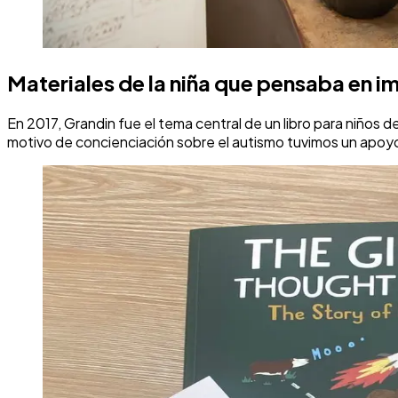
Materiales de la niña que pensaba en 
En 2017, Grandin fue el tema central de un libro para niños d
motivo de concienciación sobre el autismo tuvimos un apoyo m