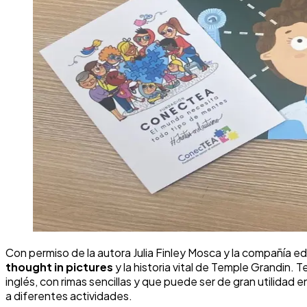
Con permiso de la autora Julia Finley Mosca y la compañía edi
thought in pictures
y la historia vital de Temple Grandin.
inglés, con rimas sencillas y que puede ser de gran utilidad
a diferentes actividades.