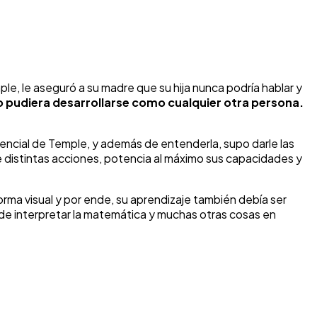
ple, le aseguró a su madre que su hija nunca podría hablar y
o pudiera desarrollarse como cualquier otra persona.
tencial de Temple, y además de entenderla, supo darle las
de distintas acciones, potencia al máximo sus capacidades y
forma visual y por ende, su aprendizaje también debía ser
ad de interpretar la matemática y muchas otras cosas en