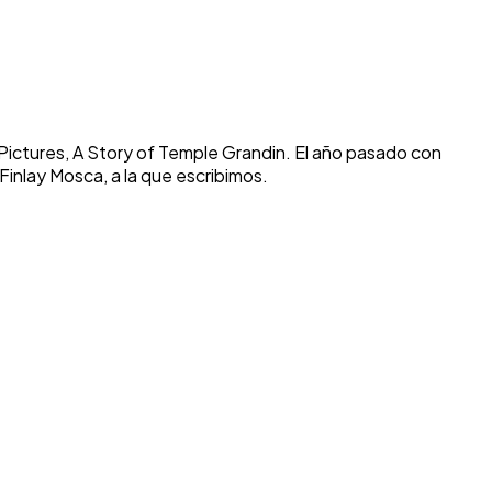
n Pictures, A Story of Temple Grandin. El año pasado con
Finlay Mosca, a la que escribimos.