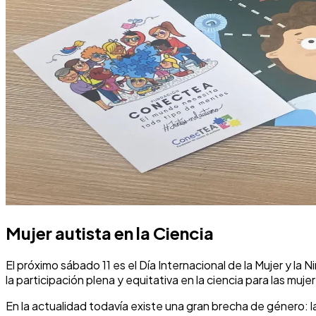
Mujer autista en la Ciencia
El próximo sábado 11 es el Día Internacional de la Mujer y la
la participación plena y equitativa en la ciencia para las muje
En la actualidad todavía existe una gran brecha de género: l