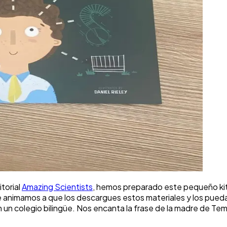
torial
Amazing Scientists
, hemos preparado este pequeño kit 
 Te animamos a que los descargues estos materiales y los pueda
 en un colegio bilingüe. Nos encanta la frase de la madre de Te