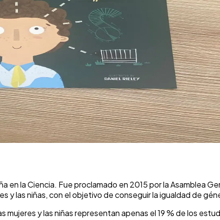
 Niña en la Ciencia. Fue proclamado en 2015 por la Asamblea Gen
res y las niñas, con el objetivo de conseguir la igualdad de gén
as mujeres y las niñas representan apenas el 19 % de los estud