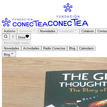
Autismo
Servicios
Novedades
Fundación
Colabora
Contac
Dona
Menú
Toggle menu
Novedades
Actividades
Radio Conectea
Blog
Calendario
Blog