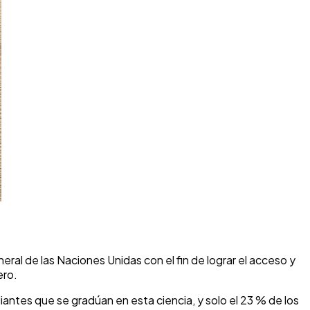
eral de las Naciones Unidas con el fin de lograr el acceso y
ero.
iantes que se gradúan en esta ciencia, y solo el 23 % de los