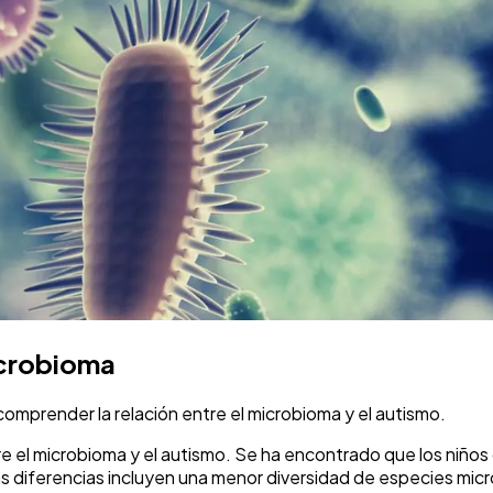
icrobioma
comprender la relación entre el microbioma y el autismo.
tre el microbioma y el autismo. Se ha encontrado que los niño
 diferencias incluyen una menor diversidad de especies micro