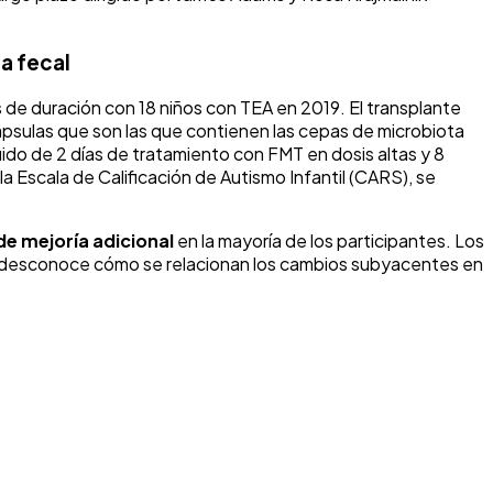
a fecal
 de duración con 18 niños con TEA en 2019. El transplante
ápsulas que son las que contienen las cepas de microbiota
uido de 2 días de tratamiento con FMT en dosis altas y 8
Escala de Calificación de Autismo Infantil (CARS), se
e mejoría adicional
en la mayoría de los participantes. Los
se desconoce cómo se relacionan los cambios subyacentes en