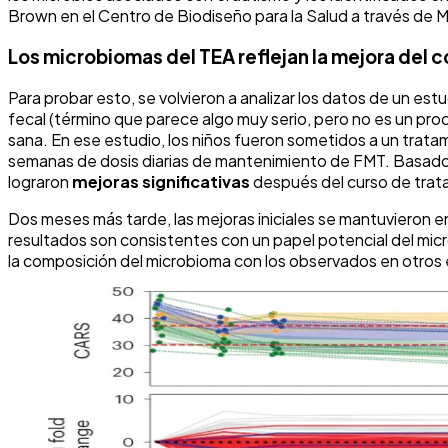
Brown en el Centro de Biodiseño para la Salud a través de M
Los microbiomas del TEA reflejan la mejora del
Para probar esto, se volvieron a analizar los datos de un est
fecal (término que parece algo muy serio, pero no es un pro
sana. En ese estudio, los niños fueron sometidos a un tratam
semanas de dosis diarias de mantenimiento de FMT. Basado e
lograron
mejoras significativas
después del curso de tra
Dos meses más tarde, las mejoras iniciales se mantuvieron 
resultados son consistentes con un papel potencial del mic
la composición del microbioma con los observados en otros 