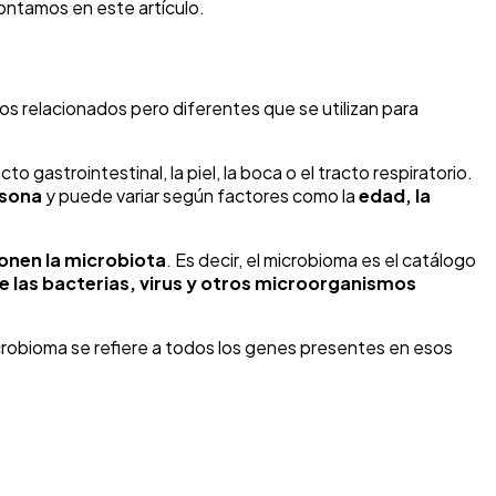
contamos en este artículo.
s relacionados pero diferentes que se utilizan para
cto gastrointestinal, la piel, la boca o el tracto respiratorio.
rsona
y puede variar según factores como la
edad, la
onen la microbiota
. Es decir, el microbioma es el catálogo
e las bacterias, virus y otros microorganismos
icrobioma se refiere a todos los genes presentes en esos