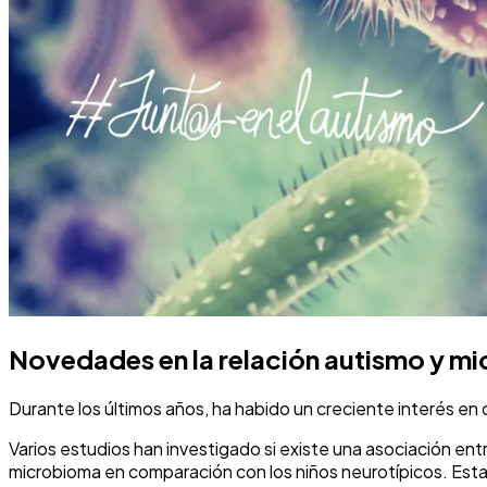
Novedades en la relación autismo y m
Durante los últimos años, ha habido un creciente interés en 
Varios estudios han investigado si existe una asociación en
microbioma en comparación con los niños neurotípicos. Estas