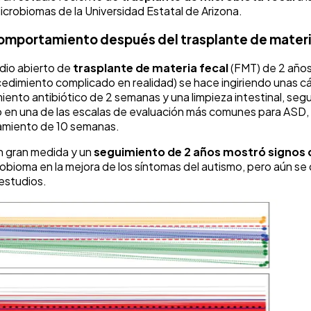
icrobiomas de la Universidad Estatal de Arizona.
 comportamiento después del trasplante de materi
udio abierto de
trasplante de materia fecal
(FMT) de 2 años
cedimiento complicado en realidad) se hace ingiriendo unas c
iento antibiótico de 2 semanas y una limpieza intestinal, seg
n una de las escalas de evaluación más comunes para ASD, la 
tamiento de 10 semanas.
en gran medida y un
seguimiento de 2 años mostró signos d
robioma en la mejora de los síntomas del autismo, pero aún 
estudios.