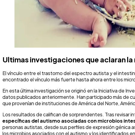
Ultimas investigaciones que aclaran la 
El vínculo entre el trastorno del espectro autista y el intes
encontrado el vínculo más fuerte hasta ahora entre los micro
En esta última investigación se originó en la Iniciativa de 
datos publicados anteriormente. Han participado más de cua
que provenían de instituciones de América del Norte, América
Los resultados de califican de sorprendentes. Tras revisar i
específicas del autismo asociadas con microbios inte
personas autistas, desde sus perfiles de expresión génica 
los microbios asociados con el autismo y los identificados e