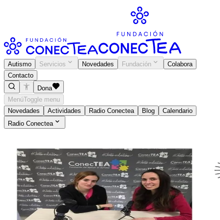
Autismo
Servicios
Novedades
Fundación
Colabora
Contacto
Dona
Menú
Toggle menu
Novedades
Actividades
Radio Conectea
Blog
Calendario
Radio Conectea