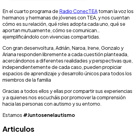
En el cuarto programa de
Radio ConecTEA
toman la voz los
hermanos y hermanas de jóvenes con TEA, y nos cuentan
cómo es su relación, qué roles adopta cada uno, qué se
aportan mutuamente, cómo se comunican…
ejemplificándolo con vivencias compartidas.
Con gran desenvoltura, Adrián, Naroa, Irene, Gonzalo y
Ariana responden libremente a cada cuestión planteada,
acercándonos a diferentes realidades y perspectivas que,
independientemente de cada caso, pueden propiciar
espacios de aprendizaje y desarrollo únicos para todos los
miembros de la familia
Gracias a todos ellos y ellas por compartir sus experiencias
y a quienes nos escucháis por promover la comprensión
hacia las personas con autismo y su entorno.
Estamos
#Juntosenelautismo
Articulos