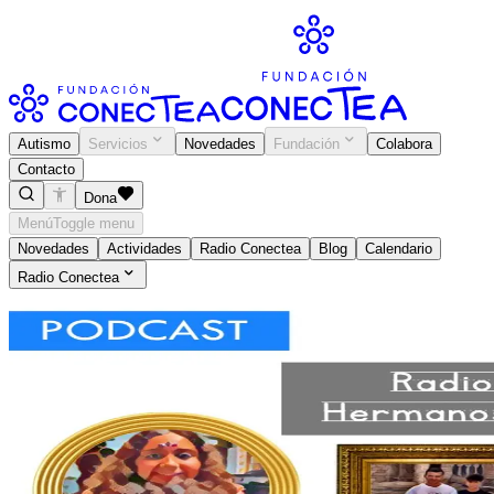
Autismo
Servicios
Novedades
Fundación
Colabora
Contacto
Dona
Menú
Toggle menu
Novedades
Actividades
Radio Conectea
Blog
Calendario
Radio Conectea