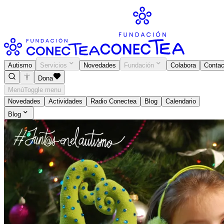
Autismo
Servicios
Novedades
Fundación
Colabora
Contac
Dona
Menú
Toggle menu
Novedades
Actividades
Radio Conectea
Blog
Calendario
Blog