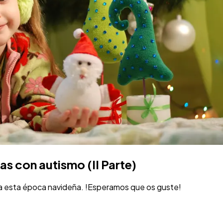
s con autismo (II Parte)
a esta época navideña. !Esperamos que os guste!