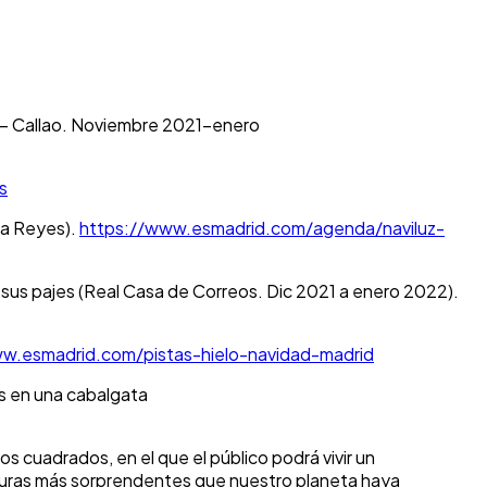
os – Callao. Noviembre 2021-enero
s
 a Reyes).
https://www.esmadrid.com/agenda/naviluz-
 sus pajes (Real Casa de Correos. Dic 2021 a enero 2022).
w.esmadrid.com/pistas-hielo-navidad-madrid
es en una cabalgata
 cuadrados, en el que el público podrá vivir un
riaturas más sorprendentes que nuestro planeta haya