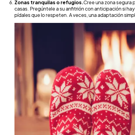
Zonas tranquilas o refugios.
Cree una zona segura pa
casas. Pregúntele a su anfitrión con anticipación si hay 
pídales que lo respeten. A veces, una adaptación simp