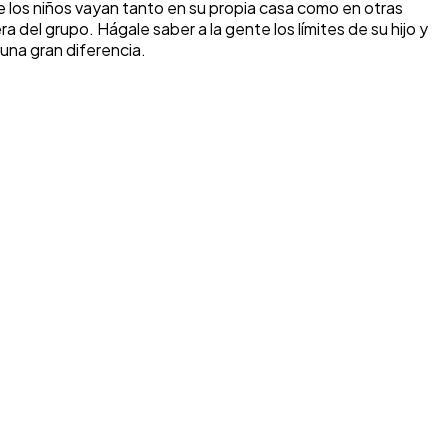
e los niños vayan tanto en su propia casa como en otras
ra del grupo. Hágale saber a la gente los límites de su hijo y
una gran diferencia.