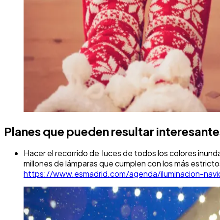
Planes que pueden resultar interesant
Hacer el recorrido de luces de todos los colores inunda
millones de lámparas que cumplen con los más estrict
https://www.esmadrid.com/agenda/iluminacion-nav