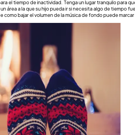
ra el tiempo de inactividad. Tenga un lugar tranquilo para qu
un área a la que su hijo pueda ir si necesita algo de tiempo fue
le como bajar el volumen de la música de fondo puede marcar 