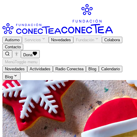
Autismo
Servicios
Novedades
Fundación
Colabora
Contacto
Dona
Menú
Toggle menu
Novedades
Actividades
Radio Conectea
Blog
Calendario
Blog