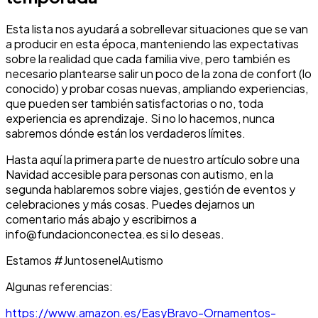
Esta lista nos ayudará a sobrellevar situaciones que se van
a producir en esta época, manteniendo las expectativas
sobre la realidad que cada familia vive, pero también es
necesario plantearse salir un poco de la zona de confort (lo
conocido) y probar cosas nuevas, ampliando experiencias,
que pueden ser también satisfactorias o no, toda
experiencia es aprendizaje. Si no lo hacemos, nunca
sabremos dónde están los verdaderos límites.
Hasta aquí la primera parte de nuestro artículo sobre una
Navidad accesible para personas con autismo, en la
segunda hablaremos sobre viajes, gestión de eventos y
celebraciones y más cosas. Puedes dejarnos un
comentario más abajo y escribirnos a
info@fundacionconectea.es si lo deseas.
Estamos #JuntosenelAutismo
Algunas referencias:
https://www.amazon.es/EasyBravo-Ornamentos-