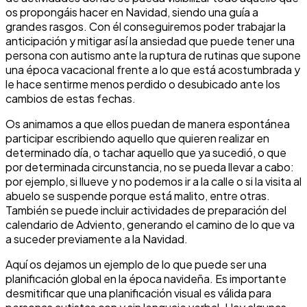
os propongáis hacer en Navidad, siendo una guía a
grandes rasgos. Con él conseguiremos poder trabajar la
anticipación y mitigar así la ansiedad que puede tener una
persona con autismo ante la ruptura de rutinas que supone
una época vacacional frente a lo que está acostumbrada y
le hace sentirme menos perdido o desubicado ante los
cambios de estas fechas.
Os animamos a que ellos puedan de manera espontánea
participar escribiendo aquello que quieren realizar en
determinado día, o tachar aquello que ya sucedió, o que
por determinada circunstancia, no se pueda llevar a cabo:
por ejemplo, si llueve y no podemos ir a la calle o si la visita al
abuelo se suspende porque está malito, entre otras.
También se puede incluir actividades de preparación del
calendario de Adviento, generando el camino de lo que va
a suceder previamente a la Navidad.
Aquí os dejamos un ejemplo de lo que puede ser una
planificación global en la época navideña. Es importante
desmitificar que una planificación visual es válida para