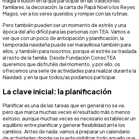
magia e ilusión en la que participar en las tradiciones
familiares, la decoración, la carta de Papá Noel o los Reyes
Magos, ver a los seres queridos y romper con las rutinas.
Pero también pueden ser un momento de estrés y una
época del año difícil para las personas con TEA. Vamos a
ver que con un poco de anticipación y planificación, la
temporada navideña puede ser maravillosa también para
ellos, y también para nosotros, porque el estrés se traslada
al resto de la familia. Desde Fundación ConecTEA
queremos que disfrutéis del momento, y por ello, os
ofrecemos una serie de actividades para realizar durante la
Navidad, y en la que todos/as podamos participar.
La clave inicial: la planificación
Planificar es una de las tareas que en general no se ve,
pero que marca muchas veces el resultado más o menos
exitoso, aunque muchas veces es necesario establecer un
equilibrio entre planificar y generar flexibilidad ante los
cambios. Antes de nada, vamos a preparar un calendario
de actividades donde se pueda visibilizar todo aquello que