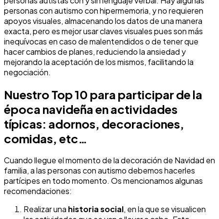
personas autistas con y sin lenguaje verbal. Hay algunas
personas con autismo con hipermemoria, y no requieren
apoyos visuales, almacenando los datos de una manera
exacta, pero es mejor usar claves visuales pues son más
inequívocas en caso de malentendidos o de tener que
hacer cambios de planes, reduciendo la ansiedad y
mejorando la aceptación de los mismos, facilitando la
negociación.
Nuestro Top 10 para participar de la
época navideña en actividades
típicas: adornos, decoraciones,
comidas, etc…
Cuando llegue el momento de la decoración de Navidad en
familia, a las personas con autismo debemos hacerles
partícipes en todo momento. Os mencionamos algunas
recomendaciones:
Realizar una
historia social
, en la que se visualicen